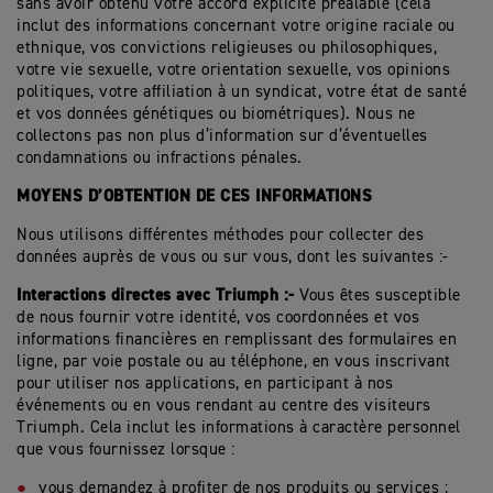
sans avoir obtenu votre accord explicite préalable (cela
inclut des informations concernant votre origine raciale ou
ethnique, vos convictions religieuses ou philosophiques,
votre vie sexuelle, votre orientation sexuelle, vos opinions
politiques, votre affiliation à un syndicat, votre état de santé
et vos données génétiques ou biométriques). Nous ne
collectons pas non plus d’information sur d’éventuelles
condamnations ou infractions pénales.
MOYENS D’OBTENTION DE CES INFORMATIONS
Nous utilisons différentes méthodes pour collecter des
données auprès de vous ou sur vous, dont les suivantes :-
Interactions directes avec Triumph :-
Vous êtes susceptible
de nous fournir votre identité, vos coordonnées et vos
informations financières en remplissant des formulaires en
ligne, par voie postale ou au téléphone, en vous inscrivant
pour utiliser nos applications, en participant à nos
événements ou en vous rendant au centre des visiteurs
Triumph. Cela inclut les informations à caractère personnel
que vous fournissez lorsque :
vous demandez à profiter de nos produits ou services ;