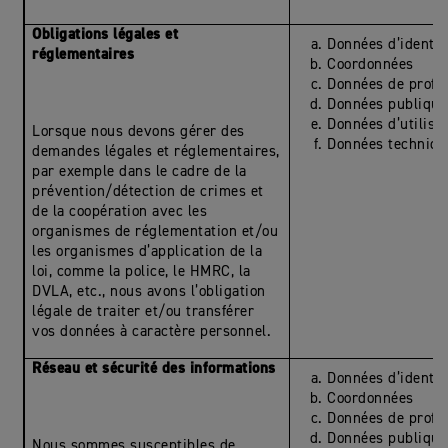
Obligations légales et
Données d’identit
réglementaires
Coordonnées
Données de profil
Données publique
Données d’utilisa
Lorsque nous devons gérer des
Données techniqu
demandes légales et réglementaires,
par exemple dans le cadre de la
prévention/détection de crimes et
de la coopération avec les
organismes de réglementation et/ou
les organismes d’application de la
loi, comme la police, le HMRC, la
DVLA, etc., nous avons l’obligation
légale de traiter et/ou transférer
vos données à caractère personnel.
Réseau et sécurité des informations
Données d’identit
Coordonnées
Données de profil
Données publique
Nous sommes susceptibles de