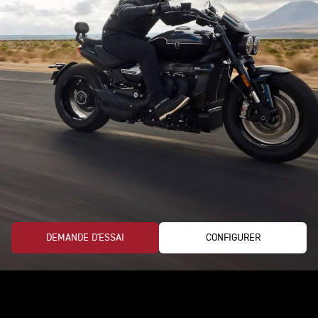
DEMANDE D'ESSAI
CONFIGURER
La rocket storm parfaite