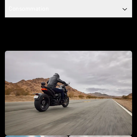
Consommation
En action - Rocket 3 GT Storm