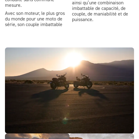
conduite sans commune
ainsi qu’une combinaison
mesure.
imbattable de capacité, de
Avec son moteur, le plus gros
couple, de maniabilité et de
du monde pour une moto de
puissance.
série, son couple imbattable