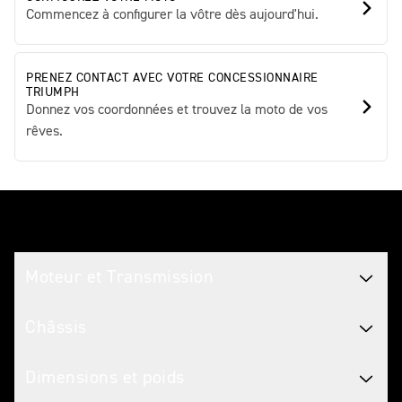
Commencez à configurer la vôtre dès aujourd'hui.
PRENEZ CONTACT AVEC VOTRE CONCESSIONNAIRE
TRIUMPH
Donnez vos coordonnées et trouvez la moto de vos
rêves.
Caractéristiques Motos
Moteur et Transmission
Châssis
Dimensions et poids