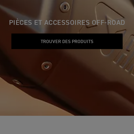
PIÈCES ET ACCESSOIRES OFF-ROAD
TROUVER DES PRODUITS