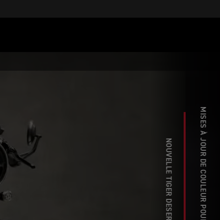
MISES À JOUR DE COULEUR POUR L'ANNÉE MODÈLE 2027