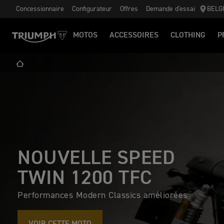
Concessionnaire
Configurateur
Offres
Demande d'essai
BELG
MOTOS
ACCESSOIRES
CLOTHING
P
NOUVELLE SPEED
TWIN 1200 TFC
Performances Modern Classics améliorées
VOIR CETTE MOTO