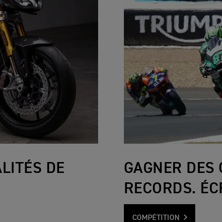
LITÉS DE
GAGNER DES 
RECORDS. ÉCR
COMPÉTITION