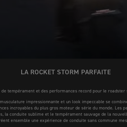
LA ROCKET STORM PARFAITE
 de tempérament et des performances record pour le roadster s
musculature impressionnante et un look impeccable se combin
ces incroyables du plus gros moteur de série du monde. Les 
s, la conduite sublime et le tempérament sauvage de la nouvel
réent ensemble une expérience de conduite sans commune mes