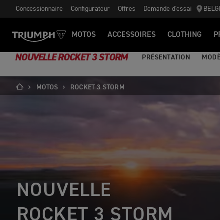
Concessionnaire
Configurateur
Offres
Demande d'essai
BELG
MOTOS
ACCESSOIRES
CLOTHING
P
NOUVELLE ROCKET 3 STORM
PRÉSENTATION
MODÈ
MOTOS
ROCKET 3 STORM
NOUVELLE
ROCKET 3 STORM