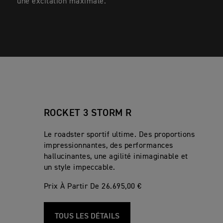
une excitation maximale.
ROCKET 3 STORM R
Le roadster sportif ultime. Des proportions
impressionnantes, des performances
hallucinantes, une agilité inimaginable et
un style impeccable.
Prix À Partir De 26.695,00 €
TOUS LES DÉTAILS