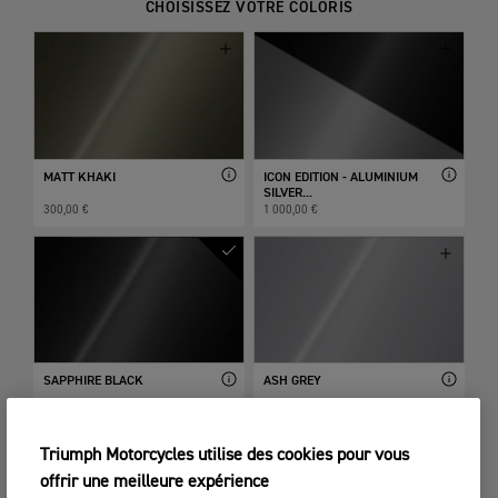
CHOISISSEZ VOTRE COLORIS
MATT KHAKI
ICON EDITION - ALUMINIUM
SILVER...
300,00 €
1 000,00 €
SAPPHIRE BLACK
ASH GREY
Inclus de série
350,00 €
Triumph Motorcycles utilise des cookies pour vous
offrir une meilleure expérience