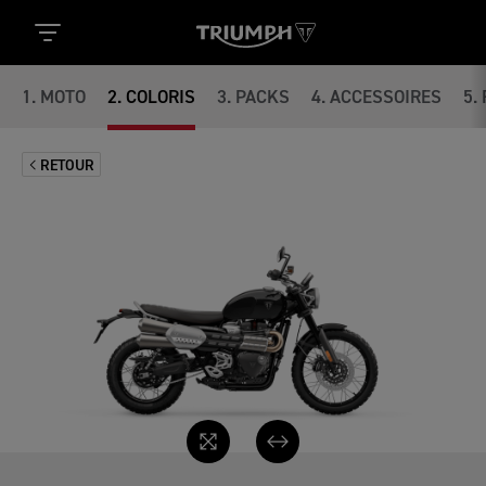
1
.
MOTO
2
.
COLORIS
3
.
PACKS
4
.
ACCESSOIRES
5
.
RETOUR