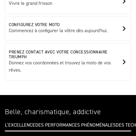
Vivre le grand frisson
CONFIGUREZ VOTRE MOTO
Commencez à configurer la vôtre dès aujourd'hui.
PRENEZ CONTACT AVEC VOTRE CONCESSIONNAIRE
TRIUMPH
Donnez vos coordonnées et trouvez la moto de vos
rêves.
Belle, charismatique, addictive
L’EXCELLENCE
DES PERFORMANCES PHÉNOMÉNALES
DES TECH