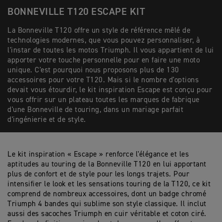
BONNEVILLE T120 ESCAPE KIT
La Bonneville T120 offre un style de référence mêlé de
technologies modernes, que vous pouvez personnaliser, à
l'instar de toutes les motos Triumph. Il vous appartient de lui
apporter votre touche personnelle pour en faire une moto
unique. C'est pourquoi nous proposons plus de 130
accessoires pour votre T120. Mais si le nombre d'options
devait vous étourdir, le kit inspiration Escape est conçu pour
vous offrir sur un plateau toutes les marques de fabrique
d'une Bonneville de touring, dans un mariage parfait
d'ingénierie et de style.
Le kit inspiration « Escape » renforce l'élégance et les
aptitudes au touring de la Bonneville T120 en lui apportant
plus de confort et de style pour les longs trajets. Pour
intensifier le look et les sensations touring de la T120, ce kit
comprend de nombreux accessoires, dont un badge chromé
Triumph 4 bandes qui sublime son style classique. Il inclut
aussi des sacoches Triumph en cuir véritable et coton ciré.