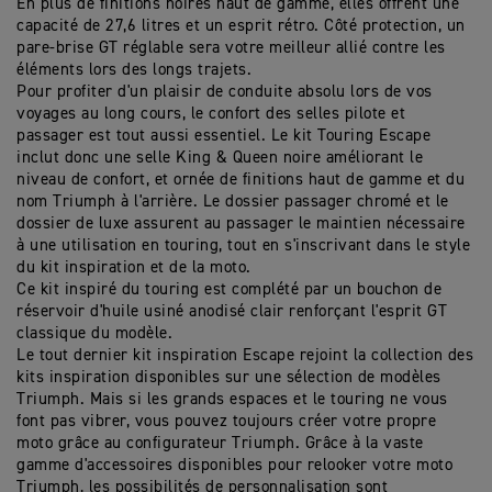
En plus de finitions noires haut de gamme, elles offrent une
capacité de 27,6 litres et un esprit rétro. Côté protection, un
pare-brise GT réglable sera votre meilleur allié contre les
éléments lors des longs trajets.
Pour profiter d'un plaisir de conduite absolu lors de vos
voyages au long cours, le confort des selles pilote et
passager est tout aussi essentiel. Le kit Touring Escape
inclut donc une selle King & Queen noire améliorant le
niveau de confort, et ornée de finitions haut de gamme et du
nom Triumph à l'arrière. Le dossier passager chromé et le
dossier de luxe assurent au passager le maintien nécessaire
à une utilisation en touring, tout en s'inscrivant dans le style
du kit inspiration et de la moto.
Ce kit inspiré du touring est complété par un bouchon de
réservoir d'huile usiné anodisé clair renforçant l'esprit GT
classique du modèle.
Le tout dernier kit inspiration Escape rejoint la collection des
kits inspiration disponibles sur une sélection de modèles
Triumph. Mais si les grands espaces et le touring ne vous
font pas vibrer, vous pouvez toujours créer votre propre
moto grâce au configurateur Triumph. Grâce à la vaste
gamme d'accessoires disponibles pour relooker votre moto
Triumph, les possibilités de personnalisation sont