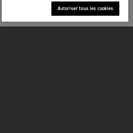
Autoriser tous les cookies
MOTOS
COMMENCER
FOR THE RIDE
OWNERS