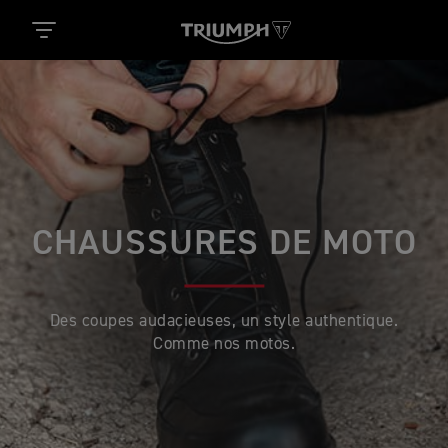
CHAUSSURES DE MOTO
Des coupes audacieuses, un style authentique.
Comme nos motos.