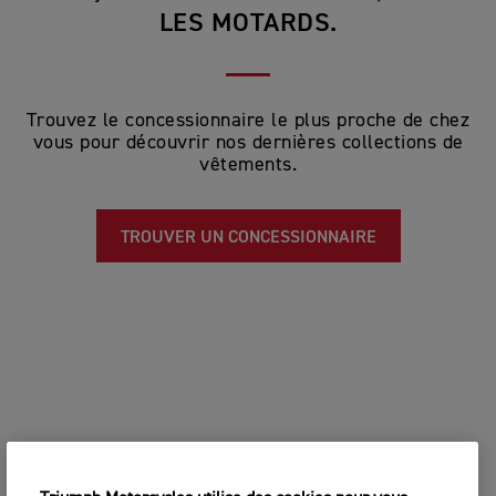
LES MOTARDS.
Trouvez le concessionnaire le plus proche de chez
vous pour découvrir nos dernières collections de
vêtements.
TROUVER UN CONCESSIONNAIRE