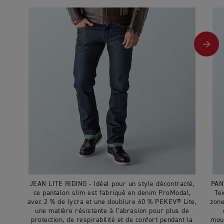
JEAN LITE RIDING - Idéal pour un style décontracté,
PAN
ce pantalon slim est fabriqué en denim ProModal,
Tex
avec 2 % de lycra et une doublure 60 % PEKEV® Lite,
zone
une matière résistante à l’abrasion pour plus de
protection, de respirabilité et de confort pendant la
mou