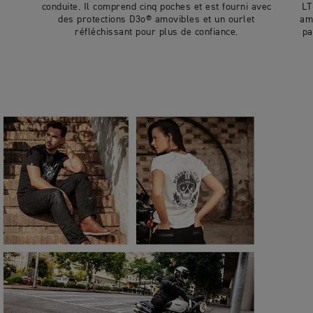
conduite. Il comprend cinq poches et est fourni avec
LT
des protections D3o® amovibles et un ourlet
am
réfléchissant pour plus de confiance.
pa