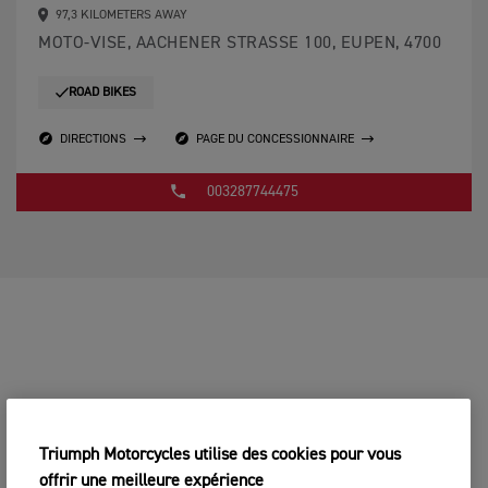
97,3 KILOMETERS AWAY
MOTO-VISE, AACHENER STRASSE 100, EUPEN, 4700
ROAD BIKES
DIRECTIONS
PAGE DU CONCESSIONNAIRE
003287744475
Triumph Motorcycles utilise des cookies pour vous
offrir une meilleure expérience