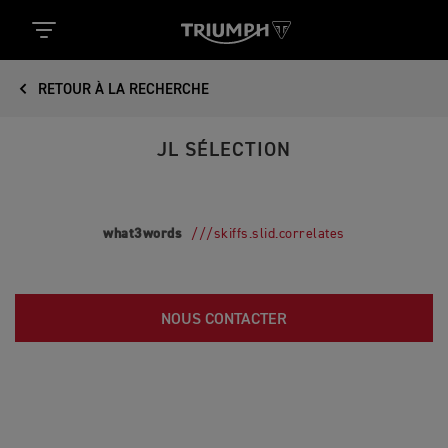
RETOUR À LA RECHERCHE
JL SÉLECTION
what3words
///skiffs.slid.correlates
NOUS CONTACTER