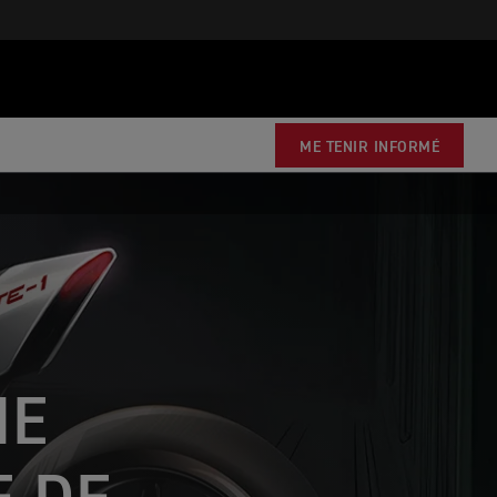
ME TENIR INFORMÉ
NE