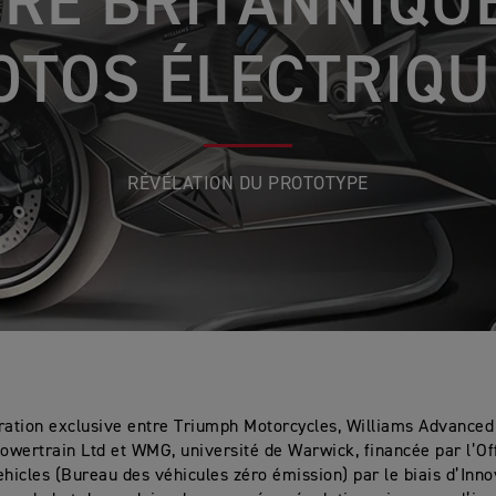
RE BRITANNIQU
OTOS ÉLECTRIQU
RÉVÉLATION DU PROTOTYPE
ration exclusive entre Triumph Motorcycles, Williams Advanced
Powertrain Ltd et WMG, université de Warwick, financée par l’Of
hicles (Bureau des véhicules zéro émission) par le biais d’Inno