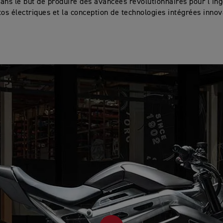
ans le but de produire des avancées révolutionnaires pour l’ing
os électriques et la conception de technologies intégrées innov