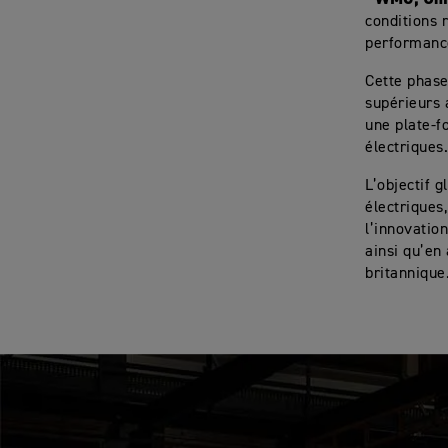
conditions r
performance
Cette phase
supérieurs 
une plate-f
électriques
L’objectif 
électriques
l’innovatio
ainsi qu’en
britannique