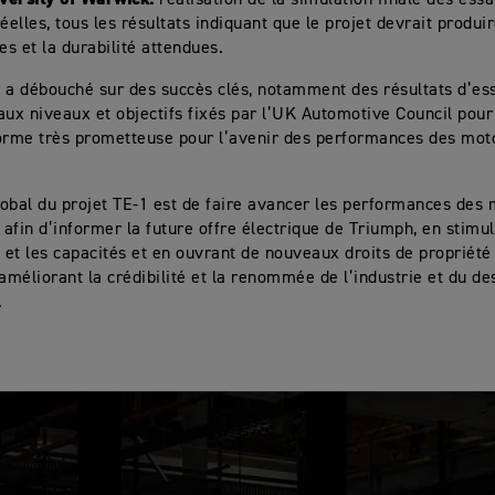
réalisation de la simulation finale des essa
éelles, tous les résultats indiquant que le projet devrait produir
s et la durabilité attendues.
 a débouché sur des succès clés, notamment des résultats d’es
aux niveaux et objectifs fixés par l’UK Automotive Council pour
orme très prometteuse pour l’avenir des performances des mot
.
global du projet TE-1 est de faire avancer les performances des
, afin d’informer la future offre électrique de Triumph, en stimu
n et les capacités et en ouvrant de nouveaux droits de propriété 
 améliorant la crédibilité et la renommée de l’industrie et du de
.