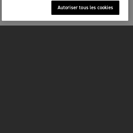
Autoriser tous les cookies
MOTOS
COMMENCER
FOR THE RIDE
OWNERS