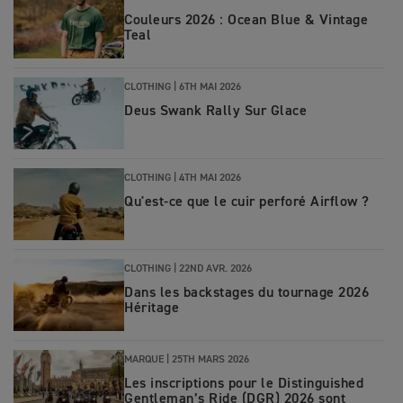
Couleurs 2026 : Ocean Blue & Vintage
Teal
CLOTHING
|
6TH MAI 2026
Deus Swank Rally Sur Glace
CLOTHING
|
4TH MAI 2026
Qu'est-ce que le cuir perforé Airflow ?
CLOTHING
|
22ND AVR. 2026
Dans les backstages du tournage 2026
Héritage
MARQUE
|
25TH MARS 2026
Les inscriptions pour le Distinguished
Gentleman’s Ride (DGR) 2026 sont