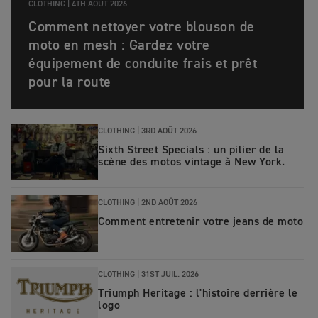
CLOTHING |
4TH AOÛT 2026
Comment nettoyer votre blouson de
moto en mesh : Gardez votre
équipement de conduite frais et prêt
pour la route
CLOTHING |
3RD AOÛT 2026
Sixth Street Specials : un pilier de la
scène des motos vintage à New York.
CLOTHING |
2ND AOÛT 2026
Comment entretenir votre jeans de moto
CLOTHING |
31ST JUIL. 2026
Triumph Heritage : l'histoire derrière le
logo