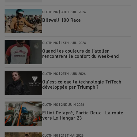
CLOTHING |
30TH JUIL. 2026
Biltwell 100 Race
CLOTHING |
16TH JUIL. 2026
Quand les couleurs de l'atelier
rencontrent le confort du week-end
CLOTHING
|
25TH JUIN 2026
Qu’est‑ce que la technologie TriTech
développée par Triumph ?
CLOTHING
|
2ND JUIN 2026
Elliot Delapré, Partie Deux : La route
vers Le Hangar 23
CLOTHING
|
21ST MAI 2026