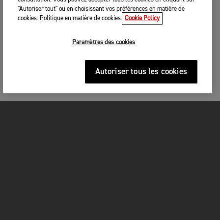
"Autoriser tout" ou en choisissant vos préférences en matière de
cookies. Politique en matière de cookies.
Cookie Policy
Paramètres des cookies
Autoriser tous les cookies
MOTOS
COMMENCER
FOR THE RIDE