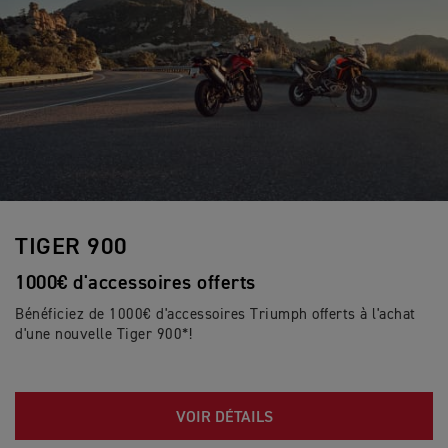
TIGER 900
1000€ d'accessoires offerts
Bénéficiez de 1000€ d'accessoires Triumph offerts à l'achat
d'une nouvelle Tiger 900*!
VOIR DÉTAILS