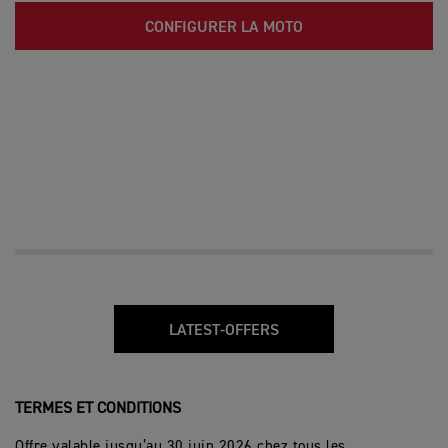
CONFIGURER LA MOTO
LATEST-OFFERS
TERMES ET CONDITIONS
Offre valable jusqu’au 30 juin 2026 chez tous les