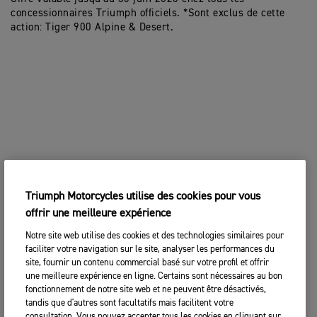
concessionnaires Triumph officiels. *Sont exclus de cette
action: Tiger 900 Alpine & Desert.
Triumph Motorcycles utilise des cookies pour vous
offrir une meilleure expérience
Notre site web utilise des cookies et des technologies similaires pour
faciliter votre navigation sur le site, analyser les performances du
site, fournir un contenu commercial basé sur votre profil et offrir
une meilleure expérience en ligne. Certains sont nécessaires au bon
fonctionnement de notre site web et ne peuvent être désactivés,
tandis que d'autres sont facultatifs mais facilitent votre
consultation. Vous pouvez accepter tous les cookies en cliquant sur