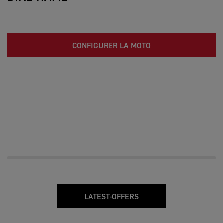
CONFIGURER LA MOTO
LATEST-OFFERS