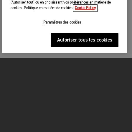
"Autoriser tout" ou en choisissant vos préférences en matière de
cookies. Politique en matière de cookies.
Cookie Policy
Paramètres des cookies
Autoriser tous les cookies
MOTOS
COMMENCER
FOR THE RIDE
OWNERS