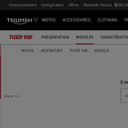
Concessionnaire
Configurateur
Offres
Demande d'essai
BELG
MOTOS
ACCESSOIRES
CLOTHING
P
TIGER 900
PRÉSENTATION
MODÈLES
CARACTÉRIST
MOTOS
ADVENTURE
TIGER 900
MODELS
E-m
ÉTAPE
1/2