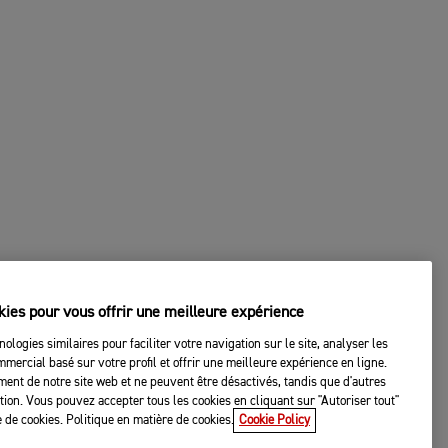
kies pour vous offrir une meilleure expérience
nologies similaires pour faciliter votre navigation sur le site, analyser les
mercial basé sur votre profil et offrir une meilleure expérience en ligne.
ent de notre site web et ne peuvent être désactivés, tandis que d'autres
tation. Vous pouvez accepter tous les cookies en cliquant sur "Autoriser tout"
 de cookies. Politique en matière de cookies.
Cookie Policy