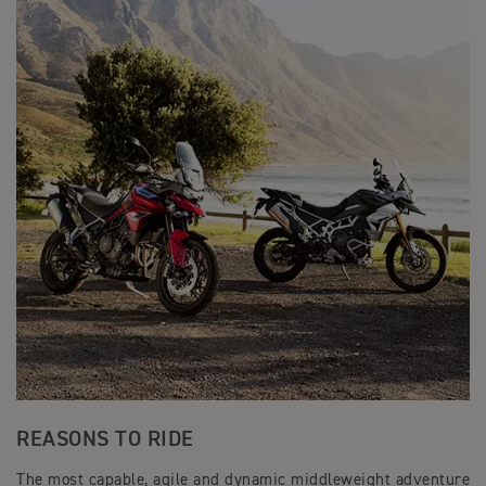
REASONS TO RIDE
The most capable, agile and dynamic middleweight adventure