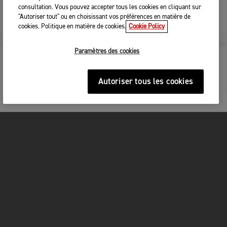
consultation. Vous pouvez accepter tous les cookies en cliquant sur
"Autoriser tout" ou en choisissant vos préférences en matière de
cookies. Politique en matière de cookies.
Cookie Policy
Paramètres des cookies
TIGER 900 GT
Autoriser tous les cookies
MOTOS
COMMENCER