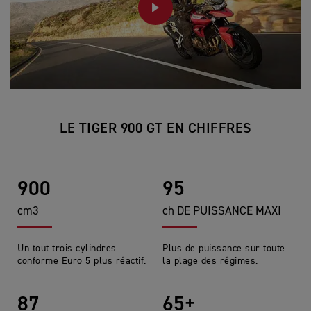
PLAY
LE TIGER 900 GT EN CHIFFRES
900
95
cm3
ch DE PUISSANCE MAXI
Un tout trois cylindres
Plus de puissance sur toute
conforme Euro 5 plus réactif.
la plage des régimes.
87
65+