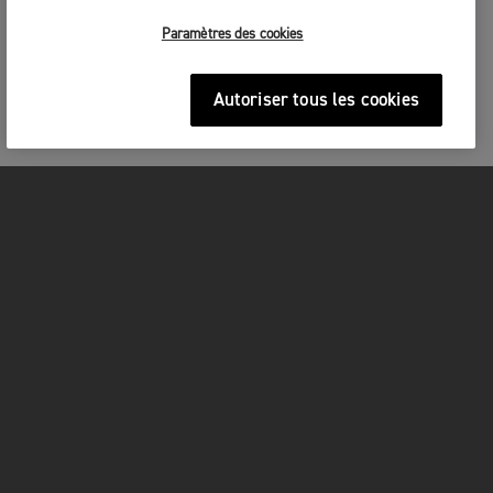
Paramètres des cookies
Autoriser tous les cookies
MOTOS
COMMENCER
FOR THE RIDE
OWNERS