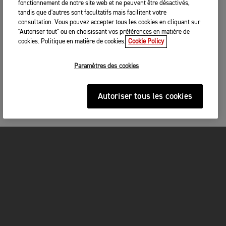
fonctionnement de notre site web et ne peuvent être désactivés,
tandis que d'autres sont facultatifs mais facilitent votre
consultation. Vous pouvez accepter tous les cookies en cliquant sur
"Autoriser tout" ou en choisissant vos préférences en matière de
cookies. Politique en matière de cookies.
Cookie Policy
Paramètres des cookies
Autoriser tous les cookies
MOTOS