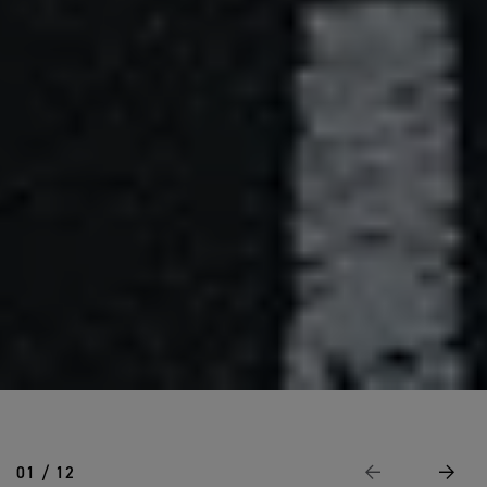
01 / 12
Page Précédente
Suivan