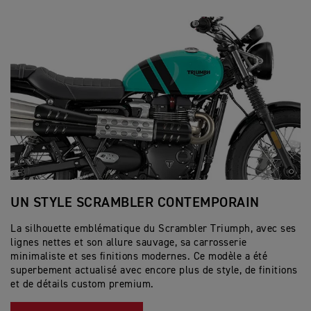
UN STYLE SCRAMBLER CONTEMPORAIN
S
La silhouette emblématique du Scrambler Triumph, avec ses
Le
lignes nettes et son allure sauvage, sa carrosserie
fl
minimaliste et ses finitions modernes. Ce modèle a été
em
superbement actualisé avec encore plus de style, de finitions
de
et de détails custom premium.