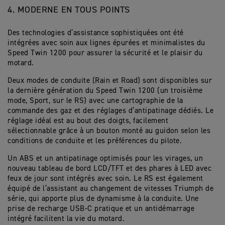
4. MODERNE EN TOUS POINTS
Des technologies d’assistance sophistiquées ont été
intégrées avec soin aux lignes épurées et minimalistes du
Speed Twin 1200 pour assurer la sécurité et le plaisir du
motard.
Deux modes de conduite (Rain et Road) sont disponibles sur
la dernière génération du Speed Twin 1200 (un troisième
mode, Sport, sur le RS) avec une cartographie de la
commande des gaz et des réglages d’antipatinage dédiés. Le
réglage idéal est au bout des doigts, facilement
sélectionnable grâce à un bouton monté au guidon selon les
conditions de conduite et les préférences du pilote.
Un ABS et un antipatinage optimisés pour les virages, un
nouveau tableau de bord LCD/TFT et des phares à LED avec
feux de jour sont intégrés avec soin. Le RS est également
équipé de l’assistant au changement de vitesses Triumph de
série, qui apporte plus de dynamisme à la conduite. Une
prise de recharge USB-C pratique et un antidémarrage
intégré facilitent la vie du motard.