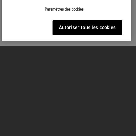
Paramètres des cookies
Autoriser tous les cookies
MOTOS
COMMENCER
FOR THE RIDE
OWNERS