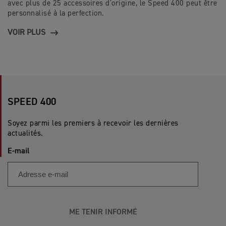
avec plus de 25 accessoires d’origine, le Speed 400 peut être
personnalisé à la perfection.
VOIR PLUS
SPEED 400
Soyez parmi les premiers à recevoir les dernières
actualités.
E-mail
ME TENIR INFORMÉ