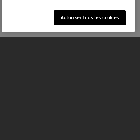
Autoriser tous les cookies
MOTOS
COMMENCER
FOR THE RIDE
OWNERS