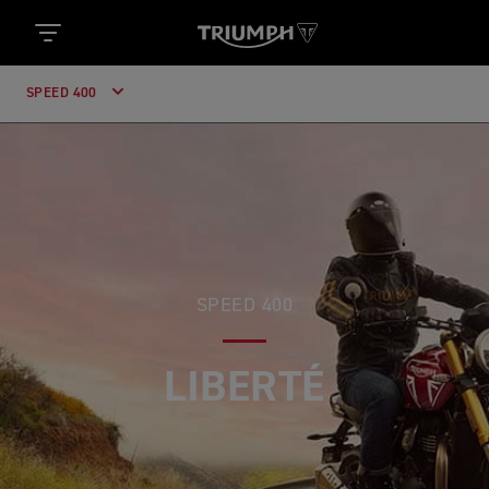
SPEED 400
SPEED 400
TROUVEZ