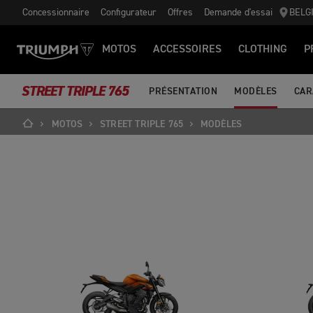
Concessionnaire
Configurateur
Offres
Demande d'essai
BELG
MOTOS
ACCESSOIRES
CLOTHING
P
STREET TRIPLE 765
PRÉSENTATION
MODÈLES
CAR
MOTOS
STREET TRIPLE 765
MODÈLES