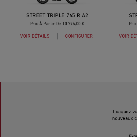
STREET TRIPLE 765 R A2
ST
Prix À Partir De 10.795,00 €
Prix
VOIR DÉTAILS
CONFIGURER
VOIR DÉ
Indiquez v
nouveaux c
E-m