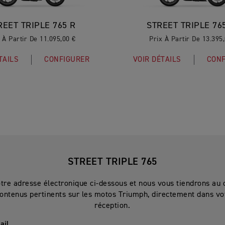
REET TRIPLE 765 R
STREET TRIPLE 76
 À Partir De 11.095,00 €
Prix À Partir De 13.395
TAILS
CONFIGURER
VOIR DÉTAILS
CONF
STREET TRIPLE 765
otre adresse électronique ci-dessous et nous vous tiendrons au 
ontenus pertinents sur les motos Triumph, directement dans vot
réception.
ail