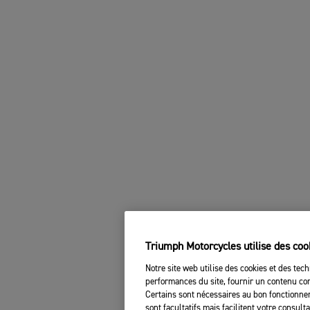
Triumph Motorcycles utilise des coo
Notre site web utilise des cookies et des tech
performances du site, fournir un contenu com
Certains sont nécessaires au bon fonctionnem
sont facultatifs mais facilitent votre consul