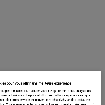
kies pour vous offrir une meilleure expérience
nologies similaires pour faciliter votre navigation sur le site, analyser les
mercial basé sur votre profil et offrir une meilleure expérience en ligne.
ent de notre site web et ne peuvent être désactivés, tandis que d'autres
tation. Vous pouvez accepter tous les cookies en cliquant sur "Autoriser tout"