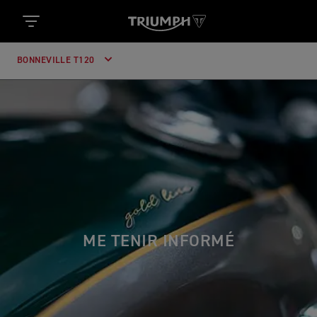
BONNEVILLE T120
ME TENIR INFORMÉ