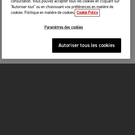
consultation. Vous pouvez accepter tous les cookies en cliquant sur
"Autoriser tout" ou en choisissant vos préférences en matière de
cookies. Politique en matière de cookies.
Cookie Policy
Paramètres des cookies
Autoriser tous les cookies
MOTOS
COMMENCER