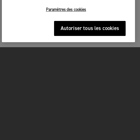
Paramètres des cookies
Autoriser tous les cookies
MOTOS
COMMENCER
FOR THE RIDE
OWNERS