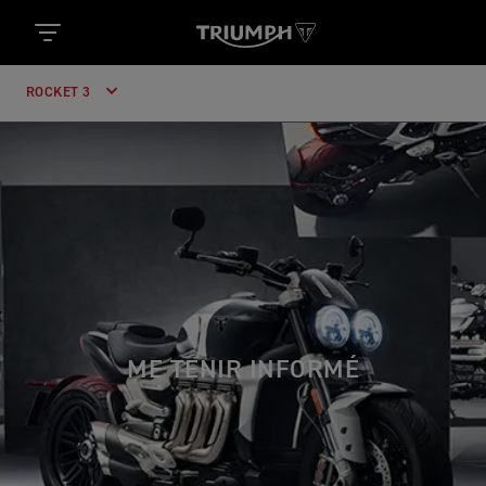
ROCKET 3
ME TENIR INFORMÉ